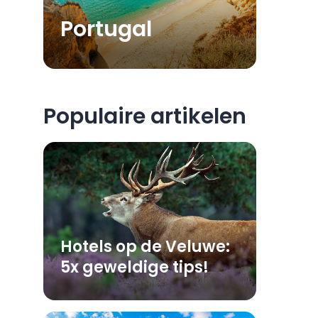
Portugal
Populaire artikelen
Hotels op de Veluwe:
5x geweldige tips!