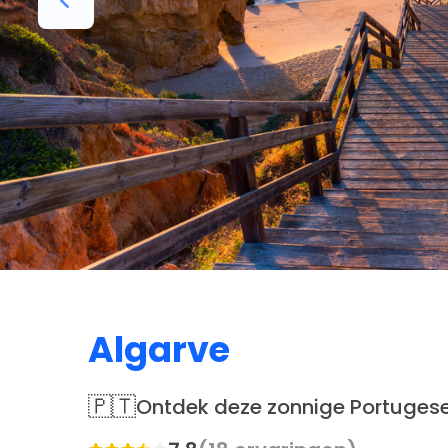
Algarve
🇵🇹
Ontdek deze zonnige Portugese