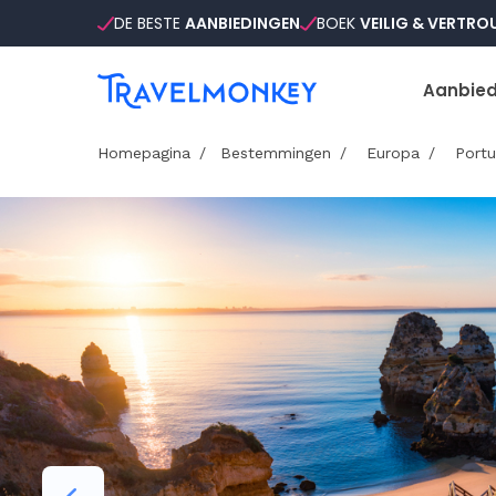
DE BESTE
AANBIEDINGEN
BOEK
VEILIG & VERTR
Aanbied
Homepagina
Bestemmingen
Europa
Portu