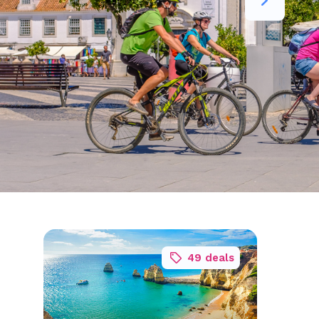
49 deals