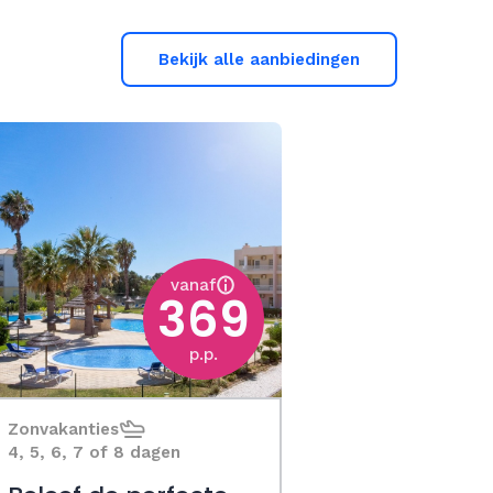
Bekijk alle aanbiedingen
vanaf
369
p.p.
Zonvakanties
4, 5, 6, 7 of 8 dagen