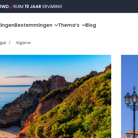
OUWD
RUIM
19 JAAR
ERVARING
ingen
Bestemmingen
Thema’s
Blog
gal
Algarve