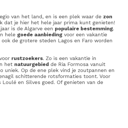
regio van het land, en is een plek waar de
zon
k dat je hier het hele jaar prima kunt genieten!
jaar is de Algarve een
populaire bestemming
.
en hele
goede aanbieding
voor een vakantie
n ook de grotere steden Lagos en Faro worden
 voor
rustzoekers
. Zo is een vakantie in
an het
natuurgebied
de Ria Formosa vanuit
so uniek. Op de ene plek vind je zoutpannen en
enagil schitterende rotsformaties toont. Voor
ls Loulé en Silves goed. Of genieten van de