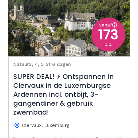
vanaf
173
p.p.
Natuur
3, 4, 5 of 6 dagen
SUPER DEAL! ⚡ Ontspannen in
Clervaux in de Luxemburgse
Ardennen incl. ontbijt, 3-
gangendiner & gebruik
zwembad!
Clervaux, Luxemburg