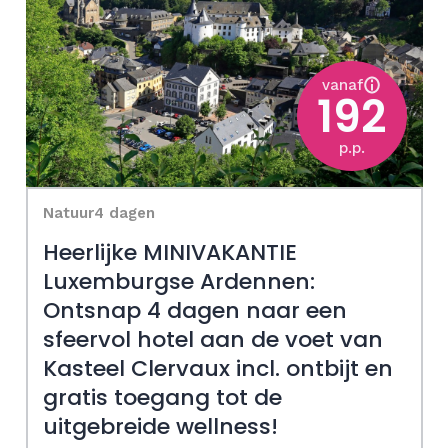
vanaf
192
p.p.
Natuur
4 dagen
Heerlijke MINIVAKANTIE
Luxemburgse Ardennen:
Ontsnap 4 dagen naar een
sfeervol hotel aan de voet van
Kasteel Clervaux incl. ontbijt en
gratis toegang tot de
uitgebreide wellness!