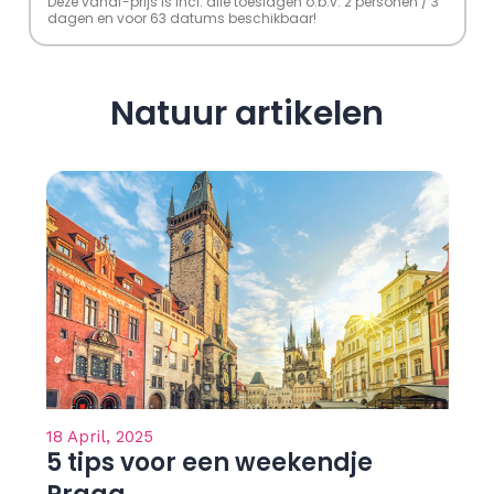
Deze vanaf-prijs is incl. alle toeslagen o.b.v. 2 personen / 3
dagen en voor 63 datums beschikbaar!
Natuur artikelen
18 April, 2025
5 tips voor een weekendje