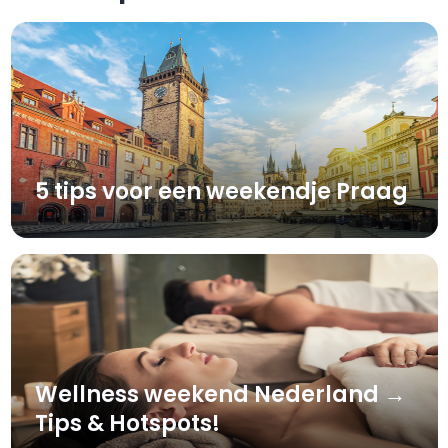
5 tips voor een weekendje Praag
Wellness weekend Nederland →
Tips & Hotspots!