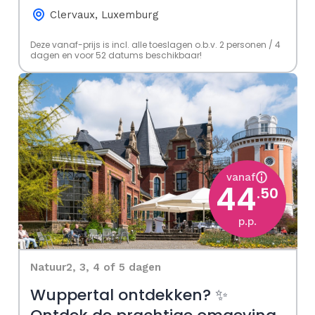
Clervaux, Luxemburg
Deze vanaf-prijs is incl. alle toeslagen o.b.v. 2 personen / 4
dagen en voor 52 datums beschikbaar!
vanaf
44
.50
p.p.
Natuur
2, 3, 4 of 5 dagen
Wuppertal ontdekken? ✨