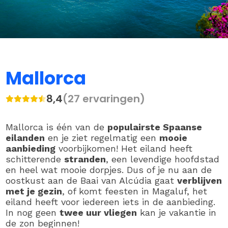
Mallorca
8,4
(27 ervaringen)
Mallorca is één van de
populairste Spaanse
eilanden
en je ziet regelmatig een
mooie
aanbieding
voorbijkomen! Het eiland heeft
schitterende
stranden
, een levendige hoofdstad
en heel wat mooie dorpjes. Dus of je nu aan de
oostkust aan de Baai van Alcúdia gaat
verblijven
met je gezin
, of komt feesten in Magaluf, het
eiland heeft voor iedereen iets in de aanbieding.
In nog geen
twee uur vliegen
kan je vakantie in
de zon beginnen!