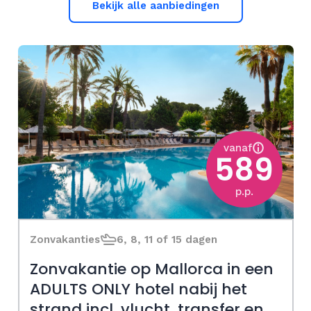
Bekijk alle aanbiedingen
vanaf
589
p.p.
Zonvakanties
6, 8, 11 of 15 dagen
Zonvakantie op Mallorca in een
ADULTS ONLY hotel nabij het
strand incl. vlucht, transfer en