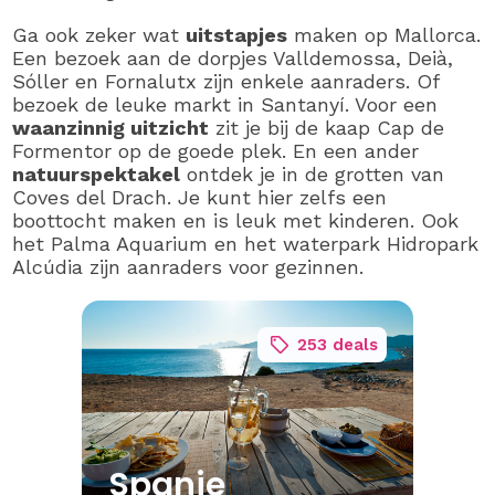
Ga ook zeker wat
uitstapjes
maken op Mallorca.
Een bezoek aan de dorpjes Valldemossa, Deià,
Sóller en Fornalutx zijn enkele aanraders. Of
bezoek de leuke markt in Santanyí. Voor een
waanzinnig uitzicht
zit je bij de kaap Cap de
Formentor op de goede plek. En een ander
natuurspektakel
ontdek je in de grotten van
Coves del Drach. Je kunt hier zelfs een
boottocht maken en is leuk met kinderen. Ook
het Palma Aquarium en het waterpark Hidropark
Alcúdia zijn aanraders voor gezinnen.
253 deals
Spanje