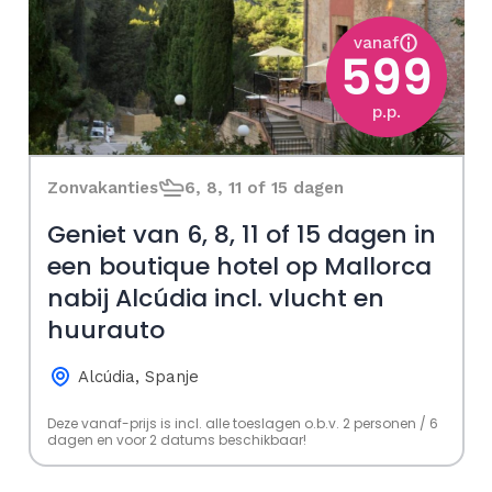
vanaf
599
p.p.
Zonvakanties
6, 8, 11 of 15 dagen
Geniet van 6, 8, 11 of 15 dagen in
een boutique hotel op Mallorca
nabij Alcúdia incl. vlucht en
huurauto
Alcúdia, Spanje
Deze vanaf-prijs is incl. alle toeslagen o.b.v. 2 personen / 6
dagen en voor 2 datums beschikbaar!