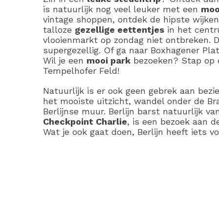
is natuurlijk nog veel leuker met een
moo
vintage shoppen, ontdek de hipste wijken
talloze
gezellige eettentjes
in het centr
vlooienmarkt op zondag niet ontbreken. 
supergezellig. Of ga naar Boxhagener Pla
Wil je een
mooi park
bezoeken? Stap op de
Tempelhofer Feld!
Natuurlijk is er ook geen gebrek aan bez
het mooiste uitzicht, wandel onder de B
Berlijnse muur. Berlijn barst natuurlijk 
Checkpoint Charlie
, is een bezoek aan d
Wat je ook gaat doen, Berlijn heeft iets vo