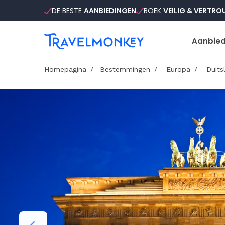
DE BESTE
AANBIEDINGEN
BOEK
VEILIG & VERTR
Aanbied
Homepagina
Bestemmingen
Europa
Duits