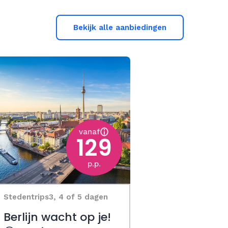
Bekijk alle aanbiedingen
vanaf
129
p.p.
Stedentrips
3, 4 of 5 dagen
Berlijn wacht op je!