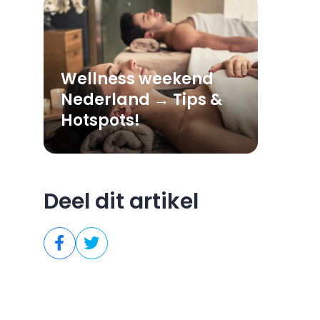
Wellness weekend
Nederland → Tips &
Hotspots!
Deel dit artikel