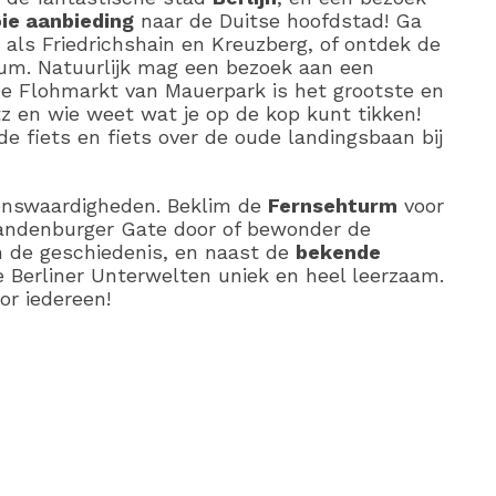
ie aanbieding
naar de Duitse hoofdstad! Ga
 als Friedrichshain en Kreuzberg, of ontdek de
um. Natuurlijk mag een bezoek aan een
De Flohmarkt van Mauerpark is het grootste en
tz en wie weet wat je op de kop kunt tikken!
 fiets en fiets over de oude landingsbaan bij
ienswaardigheden. Beklim de
Fernsehturm
voor
randenburger Gate door of bewonder de
van de geschiedenis, en naast de
bekende
e Berliner Unterwelten uniek en heel leerzaam.
or iedereen!