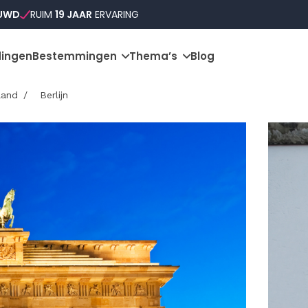
OUWD
RUIM
19 JAAR
ERVARING
ingen
Bestemmingen
Thema’s
Blog
land
Berlijn