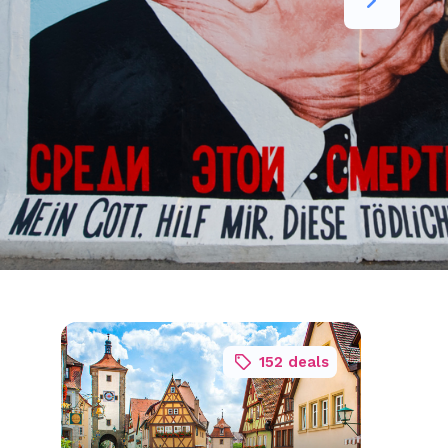
152 deals