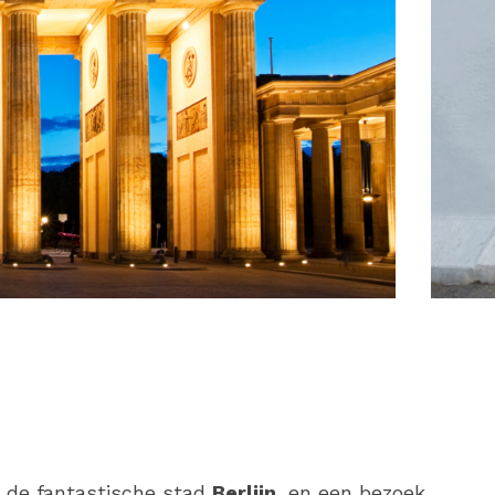
 de fantastische stad
Berlijn
, en een bezoek