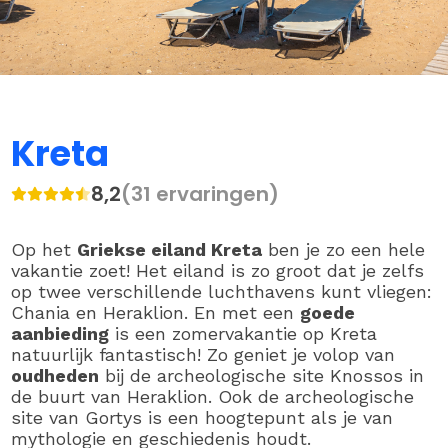
Kreta
8,2
(31 ervaringen)
Op het
Griekse eiland Kreta
ben je zo een hele
vakantie zoet! Het eiland is zo groot dat je zelfs
op twee verschillende luchthavens kunt vliegen:
Chania en Heraklion. En met een
goede
aanbieding
is een zomervakantie op Kreta
natuurlijk fantastisch! Zo geniet je volop van
oudheden
bij de archeologische site Knossos in
de buurt van Heraklion. Ook de archeologische
site van Gortys is een hoogtepunt als je van
mythologie en geschiedenis houdt.