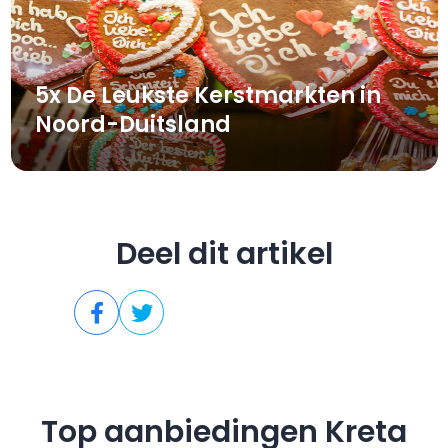
5x De Leukste Kerstmarkten in
Noord-Duitsland
Deel dit artikel
Top aanbiedingen Kreta