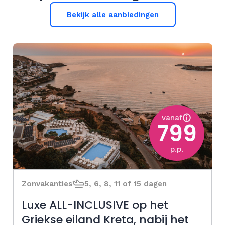
Bekijk alle aanbiedingen
vanaf
799
p.p.
Zonvakanties
5, 6, 8, 11 of 15 dagen
Luxe ALL-INCLUSIVE op het
Griekse eiland Kreta, nabij het