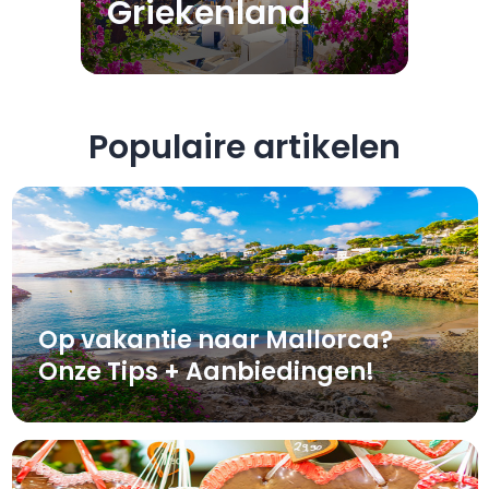
Griekenland
Populaire artikelen
Op vakantie naar Mallorca?
Onze Tips + Aanbiedingen!