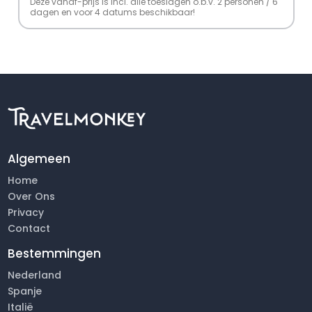
Deze vanaf-prijs is incl. alle toeslagen o.b.v. 2 personen / 6
dagen en voor 4 datums beschikbaar!
Algemeen
Home
Over Ons
Privacy
Contact
Bestemmingen
Nederland
Spanje
Italië