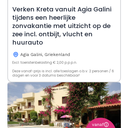
Verken Kreta vanuit Agia Galini
tijdens een heerlijke
zonvakantie met uitzicht op de
zee incl. ontbijt, vlucht en
huurauto
Agia Galini, Griekenland
Excl. toeristenbelasting € 2,00 p.p.p.n.
Deze vanaf-prijs is incl. alle toeslagen o.b.v. 2 personen / 6
dagen en voor 3 datums beschikbaar!
vanaf