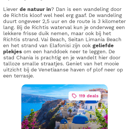
Liever
de natuur in
? Dan is een wandeling door
de Richtis kloof wel heel erg gaaf. De wandeling
duurt ongeveer 2,5 uur en de route is 3 kilometer
lang. Bij de Richtis waterval kun je onderweg een
lekkere frisse duik nemen, maar ook bij het
Richtis strand. Vai Beach, Seitan Limania Beach
en het strand van Elafonisi zijn ook
geliefde
plekjes
om een handdoek neer te leggen. De
stad Chania is prachtig en je wandelt hier door
talloze smalle straatjes. Geniet van het mooie
uitzicht bij de Venetiaanse haven of plof neer op
een terrasje.
119 deals