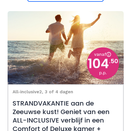
vanaf
104
.50
p.p.
All-inclusive
2, 3 of 4 dagen
STRANDVAKANTIE aan de
Zeeuwse kust! Geniet van een
ALL-INCLUSIVE verblijf in een
Comfort of Deluxe kamer +