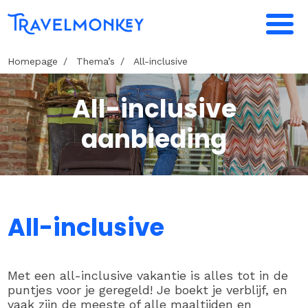
Homepage
Thema’s
All-inclusive
All-inclusive
aanbieding
All-inclusive
Met een all-inclusive vakantie is alles tot in de
puntjes voor je geregeld! Je boekt je verblijf, en
vaak zijn de meeste of alle maaltijden en