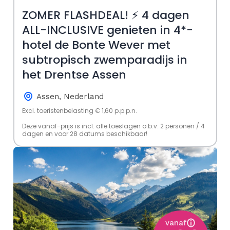
ZOMER FLASHDEAL! ⚡ 4 dagen
ALL-INCLUSIVE genieten in 4*-
hotel de Bonte Wever met
subtropisch zwemparadijs in
het Drentse Assen
Assen, Nederland
Excl. toeristenbelasting € 1,60 p.p.p.n.
Deze vanaf-prijs is incl. alle toeslagen o.b.v. 2 personen / 4
dagen en voor 28 datums beschikbaar!
vanaf