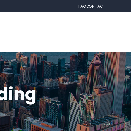
FAQ
CONTACT
ding