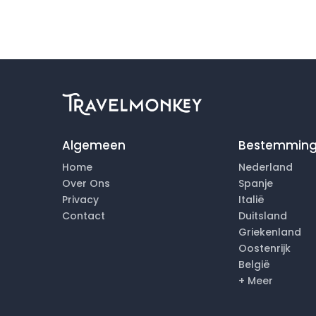
Algemeen
Bestemmin
Home
Nederland
Over Ons
Spanje
Privacy
Italië
Contact
Duitsland
Griekenland
Oostenrijk
België
+ Meer