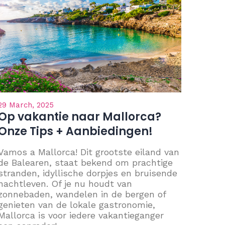
29 March, 2025
Op vakantie naar Mallorca?
Onze Tips + Aanbiedingen!
Vamos a Mallorca! Dit grootste eiland van
de Balearen, staat bekend om prachtige
stranden, idyllische dorpjes en bruisende
nachtleven. Of je nu houdt van
zonnebaden, wandelen in de bergen of
genieten van de lokale gastronomie,
Mallorca is voor iedere vakantieganger