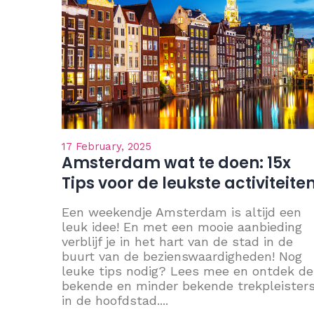
17 February, 2025
Amsterdam wat te doen: 15x
Tips voor de leukste activiteite
Een weekendje Amsterdam is altijd een
leuk idee! En met een mooie aanbieding
verblijf je in het hart van de stad in de
buurt van de bezienswaardigheden! Nog
leuke tips nodig? Lees mee en ontdek de
bekende en minder bekende trekpleister
in de hoofdstad....