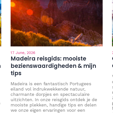
17 June, 2026
Madeira reisgids: mooiste
n
bezienswaardigheden & mijn
tips
Madeira is een fantastisch Portugees
eiland vol indrukwekkende natuur,
charmante dorpjes en spectaculaire
uitzichten. In onze reisgids ontdek je de
s
mooiste plekken, handige tips en delen
we onze eigen ervaringen voor een