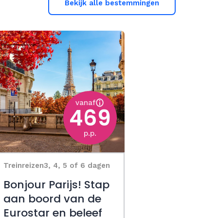
Bekijk alle bestemmingen
vanaf
469
p.p.
Treinreizen
3, 4, 5 of 6 dagen
Bonjour Parijs! Stap
aan boord van de
Eurostar en beleef