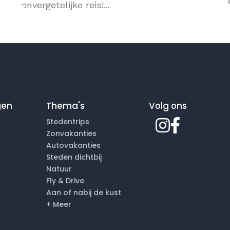
onvergetelijke reis!...
gen
Thema's
Volg ons
Stedentrips
Zonvakanties
Autovakanties
Steden dichtbij
Natuur
Fly & Drive
Aan of nabij de kust
+ Meer