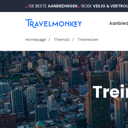
DE BESTE
AANBIEDINGEN
BOEK
VEILIG & VERTR
Aanbied
Homepage
Thema’s
Treinreizen
Tre