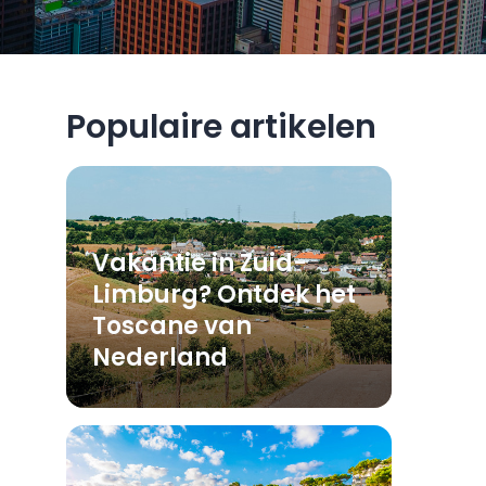
Populaire artikelen
Vakantie in Zuid-
Limburg? Ontdek het
Toscane van
Nederland