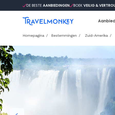
DE BESTE
AANBIEDINGEN
BOEK
VEILIG & VERTR
Aanbied
Homepagina
Bestemmingen
Zuid-Amerika