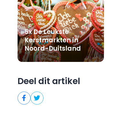
5x De Leukste
Kerstmarkten in
Noord-Duitsland
Deel dit artikel