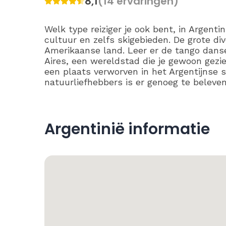
8,1
(14 ervaringen)
Welk type reiziger je ook bent, in Argentin
cultuur en zelfs skigebieden. De grote div
Amerikaanse land. Leer er de tango dans
Aires, een wereldstad die je gewoon gezi
een plaats verworven in het Argentijnse 
natuurliefhebbers is er genoeg te beleven
Argentinië informatie