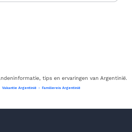
ndeninformatie, tips en ervaringen van Argentinië.
-
Vakantie Argentinië
-
Familiereis Argentinië