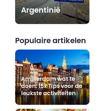
Argentinië
Populaire artikelen
Amsterdam wat te
doen: 15x Tips voor de
leukste activiteiten