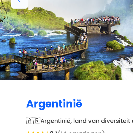
Argentinië
🇦🇷
Argentinië, land van diversitei