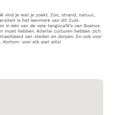
ië vind je wat je zoekt. Zon, strand, natuur,
ersiteit is het kenmerk van dit Zuid-
en in één van de vele tangocafé’s van Buenos
en moet hebben. Allerlei culturen hebben zich
straatbeeld van steden en dorpen. En ook voor
. Kortom: voor elk wat wils!