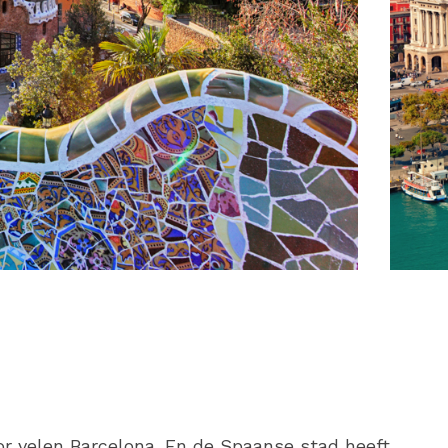
or velen Barcelona. En de Spaanse stad heeft