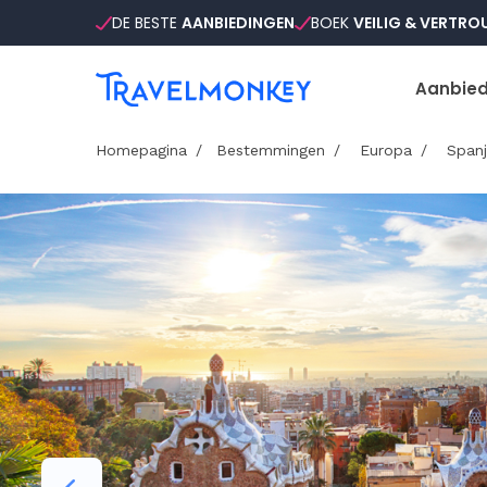
DE BESTE
AANBIEDINGEN
BOEK
VEILIG & VERTR
Aanbied
Homepagina
Bestemmingen
Europa
Spanj