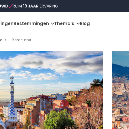
OUWD
RUIM
19 JAAR
ERVARING
ingen
Bestemmingen
Thema’s
Blog
e
Barcelona