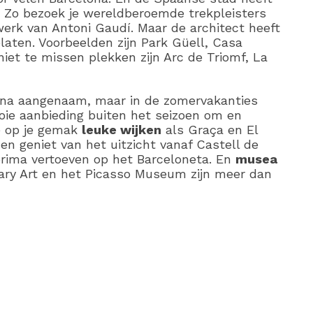
! Zo bezoek je wereldberoemde trekpleisters
erk van Antoni Gaudí. Maar de architect heeft
laten. Voorbeelden zijn Park Güell, Casa
niet te missen plekken zijn Arc de Triomf, La
ona aangenaam, maar in de zomervakanties
ie aanbieding buiten het seizoen om en
e op je gemak
leuke wijken
als Graça en El
en geniet van het uitzicht vanaf Castell de
 prima vertoeven op het Barceloneta. En
musea
ry Art en het Picasso Museum zijn meer dan