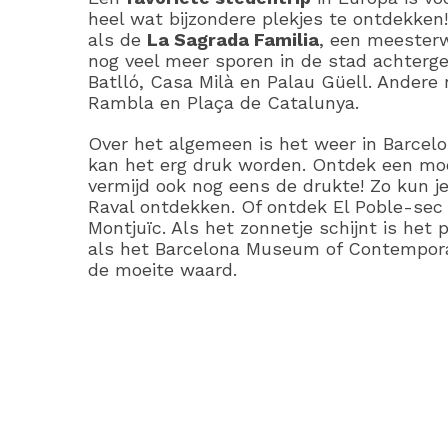
heel wat bijzondere plekjes te ontdekken
als de
La Sagrada Familia
, een meesterw
nog veel meer sporen in de stad achterge
Batlló, Casa Milà en Palau Güell. Andere 
Rambla en Plaça de Catalunya.
Over het algemeen is het weer in Barcel
kan het erg druk worden. Ontdek een moo
vermijd ook nog eens de drukte! Zo kun j
Raval ontdekken. Of ontdek El Poble-sec 
Montjuïc. Als het zonnetje schijnt is het
als het Barcelona Museum of Contempora
de moeite waard.