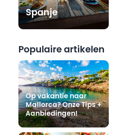
Spanje
Populaire artikelen
Op vakantie naar
Mallorca? Onze Tips +
Aanbiedingen!