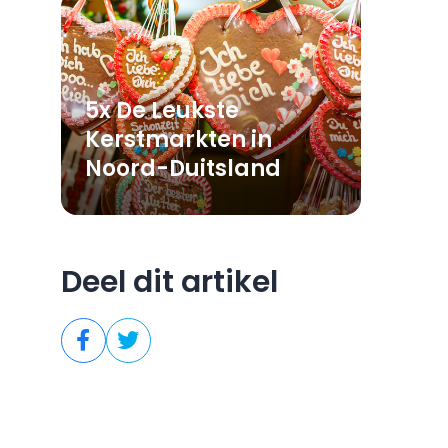
5x De Leukste
Kerstmarkten in
Noord-Duitsland
Deel dit artikel